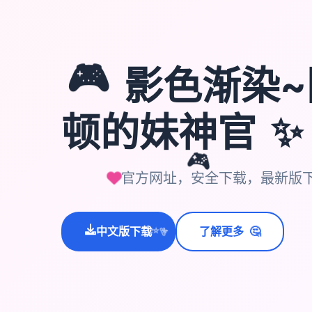
🎮
影色渐染~
✨
顿的妹神官
🎮
官方网址，安全下载，最新版
🤔
中文版下载
了解更多
💫
✨
⭐