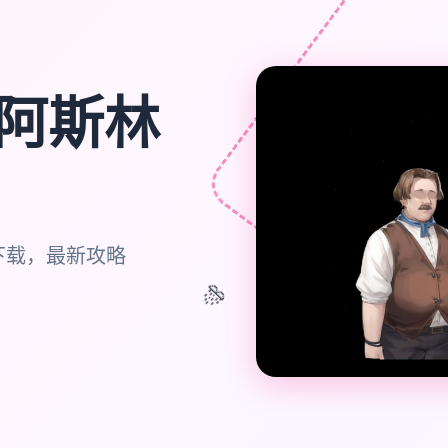
阿斯林
下载，最新攻略
🎊