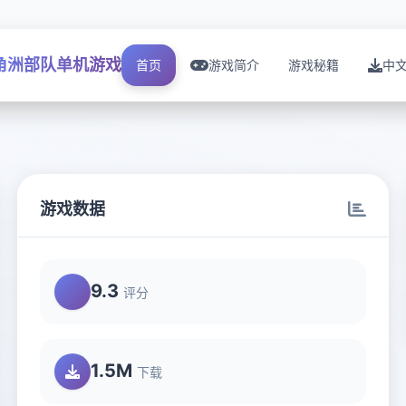
角洲部队单机游戏
首页
游戏简介
游戏秘籍
中
游戏数据
9.3
评分
1.5M
下载