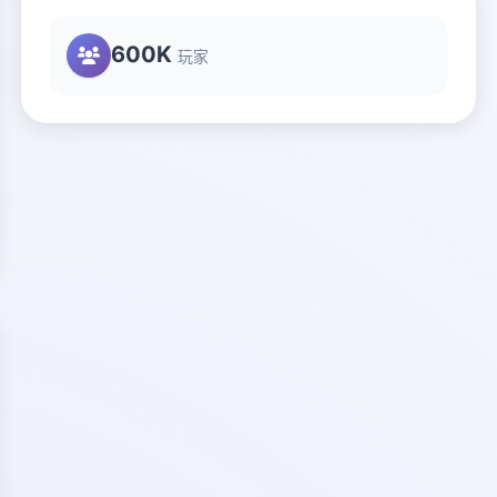
600K
玩家