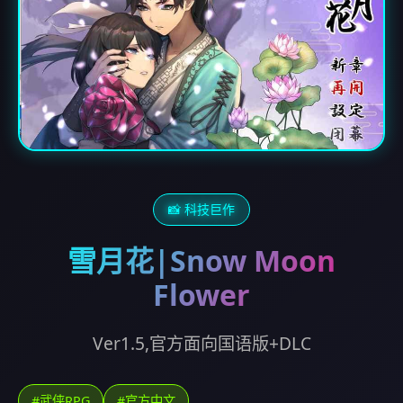
📸 科技巨作
雪月花|Snow Moon
Flower
Ver1.5,官方面向国语版+DLC
#武侠RPG
#官方中文