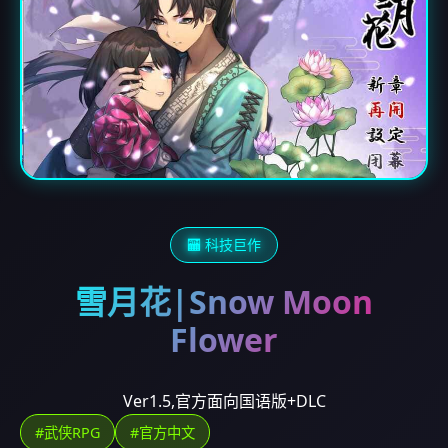
🏧 科技巨作
雪月花|Snow Moon
Flower
Ver1.5,官方面向国语版+DLC
#武侠RPG
#官方中文