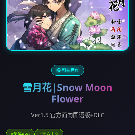
🎧 科技巨作
雪月花|Snow Moon
Flower
Ver1.5,官方面向国语版+DLC
#武侠RPG
#官方中文