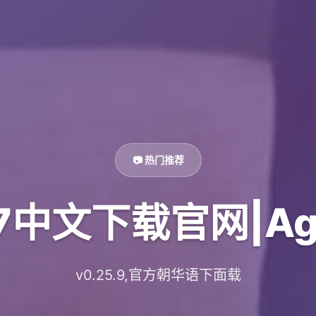
📷 热门推荐
7中文下载官网|Age
v0.25.9,官方朝华语下面载