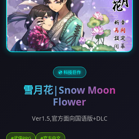
💿 科技巨作
雪月花|Snow Moon
Flower
Ver1.5,官方面向国语版+DLC
#武侠RPG
#官方中文