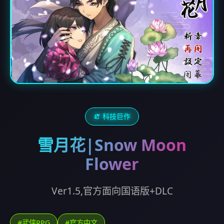
🧯 科技巨作
雪月花|Snow Moon
Flower
Ver1.5,官方面向国语版+DLC
#武侠RPG
#官方中文