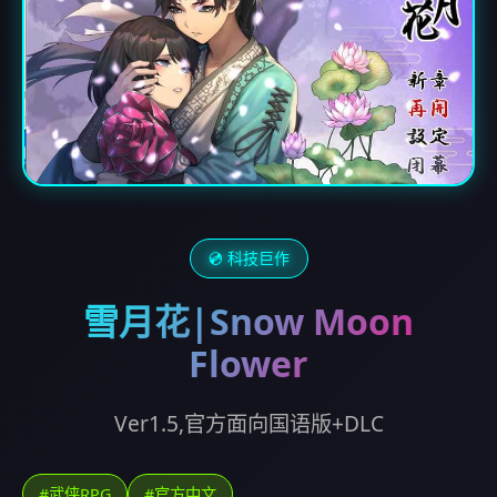
💿 科技巨作
雪月花|Snow Moon
Flower
Ver1.5,官方面向国语版+DLC
#武侠RPG
#官方中文