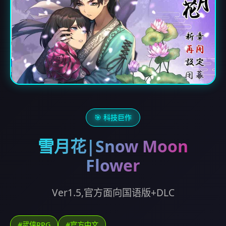
🎯 科技巨作
雪月花|Snow Moon
Flower
Ver1.5,官方面向国语版+DLC
#武侠RPG
#官方中文