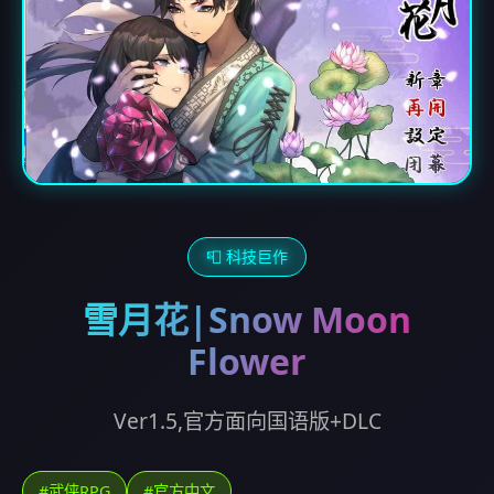
📮 科技巨作
雪月花|Snow Moon
Flower
Ver1.5,官方面向国语版+DLC
#武侠RPG
#官方中文