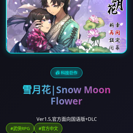
📠 科技巨作
雪月花|Snow Moon
Flower
Ver1.5,官方面向国语版+DLC
#武侠RPG
#官方中文