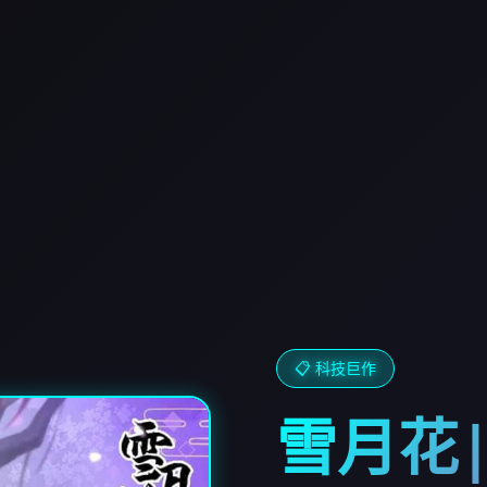
📋 科技巨作
雪月花|