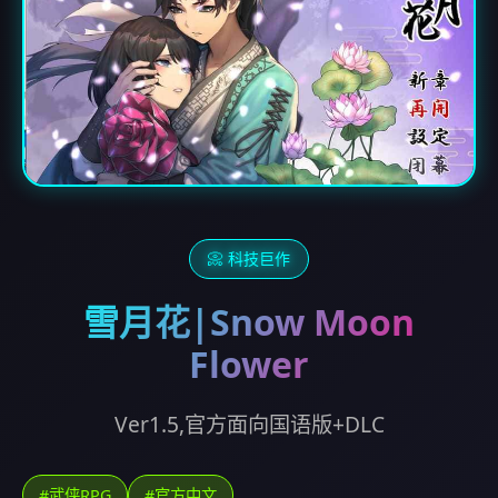
📀 科技巨作
雪月花|Snow Moon
Flower
Ver1.5,官方面向国语版+DLC
#武侠RPG
#官方中文